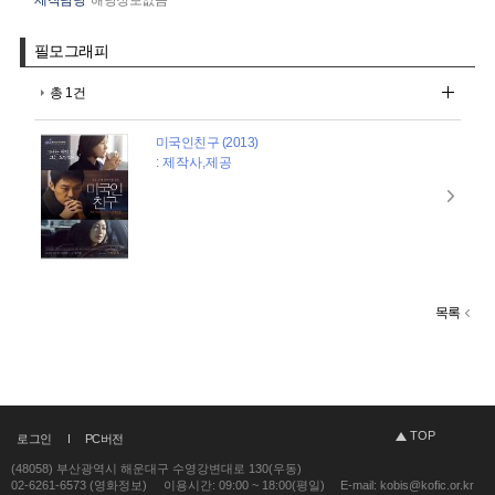
필모그래피
총 1건
미국인친구 (2013)
: 제작사,제공
목록
TOP
로그인
PC버전
(48058) 부산광역시 해운대구 수영강변대로 130(우동)
02-6261-6573 (영화정보)
이용시간: 09:00 ~ 18:00(평일)
E-mail: kobis@kofic.or.kr