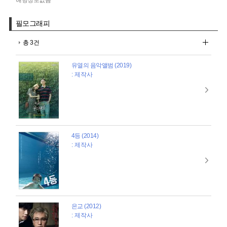
필모그래피
총 3건
유열의 음악앨범 (2019)
: 제작사
4등 (2014)
: 제작사
은교 (2012)
: 제작사