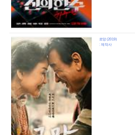
로망 (2019)
: 제작사