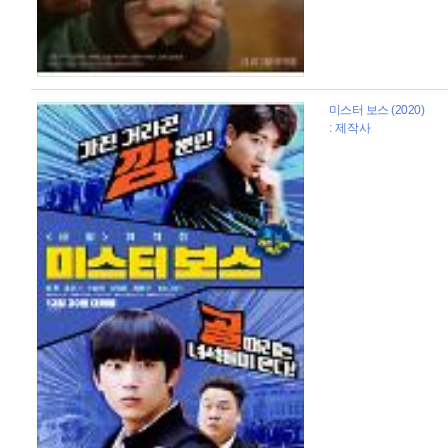
미스터 보스 (2020)
: 제작사