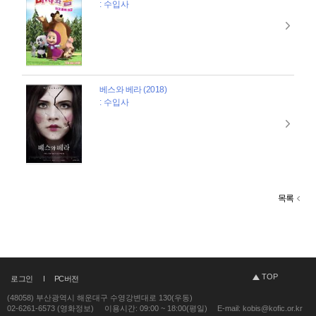
: 수입사
베스와 베라 (2018)
: 수입사
목록
TOP
로그인
PC버전
(48058) 부산광역시 해운대구 수영강변대로 130(우동)
02-6261-6573 (영화정보)
이용시간: 09:00 ~ 18:00(평일)
E-mail: kobis@kofic.or.kr