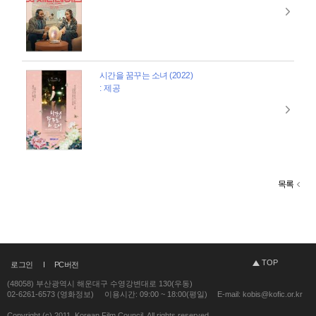
시간을 꿈꾸는 소녀 (2022)
: 제공
목록
TOP
로그인
PC버전
(48058) 부산광역시 해운대구 수영강변대로 130(우동)
02-6261-6573 (영화정보)
이용시간: 09:00 ~ 18:00(평일)
E-mail: kobis@kofic.or.kr
Copyright (c) 2011. Korean Film Council. All rights reserved.