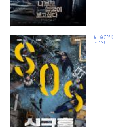
싱크홀 (2021)
: 제작사