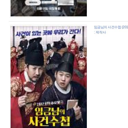
임금님의 사건수첩 (201
: 제작사