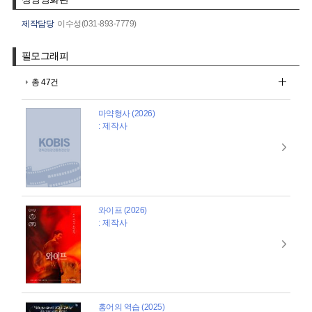
제작담당
이수성(031-893-7779)
필모그래피
총 47건
마약형사 (2026)
: 제작사
와이프 (2026)
: 제작사
홍어의 역습 (2025)