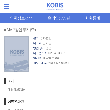
영화정보검색
온라인상영관
회원통계
MVP창업투자(주)
분류
투자조합
대표자
남기문
영업상태
영업
대표연락처
02-540-3667
이메일
해당정보없음
필모그래피
<하울링> 외 8편
소개
해당정보없음
상영영화관
해당정보없음