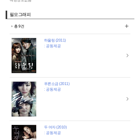
필모그래피
총 9건
하울링 (2011)
: 공동제공
푸른소금 (2011)
: 공동제공
두 여자 (2010)
: 공동제공