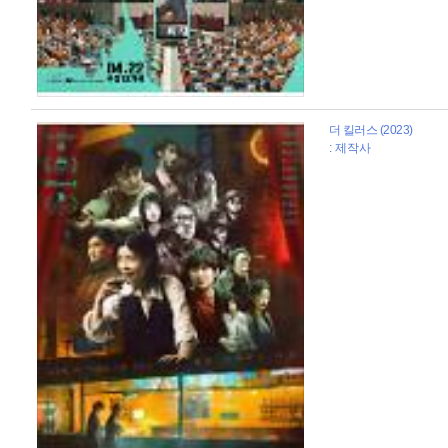
더 킬러스 (2023)
: 제작사